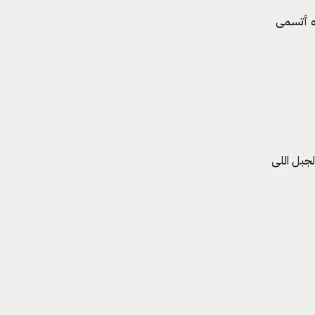
ه أتسمى
لجبل اللى