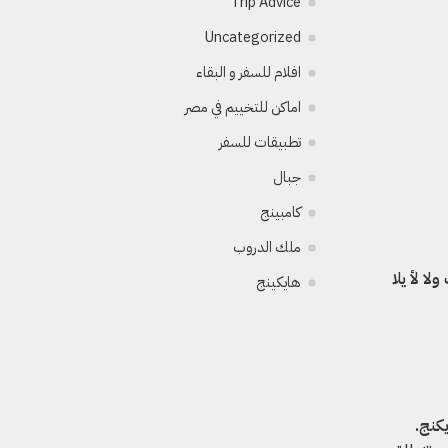
Trip Advice
Uncategorized
افلام للسفر و البقاء
اماكن للتخييم في مصر
تطبيقات للسفر
جبال
كامبينج
ملك الدروب
ا لأ يلا
هايكينج
كنج.