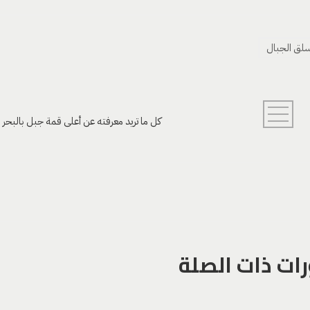
لق الجبال
كل ما تريد معرفته عن أعلى قمة جبل بالبحر ا
ات ذات الصلة