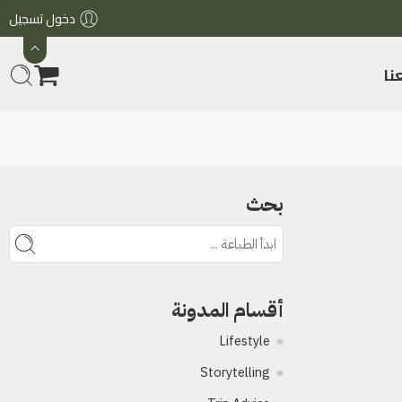
دخول تسجيل
نا
بحث
أقسام المدونة
Lifestyle
Storytelling