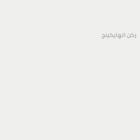
ركن الهايكينج