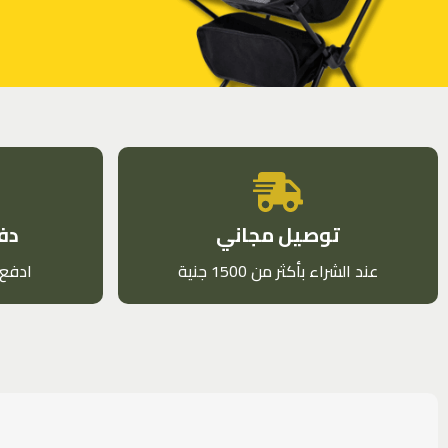
الحق رحلتك
واطلب دلوقتي
كل حاجة لرحلتك هتلاقيها في مكان
توصيل مجاني
دفع
واحد بأفضل سعر
عند الشراء بأكثر من 1500 جنية
ادفع 
اطلب دلوقتي