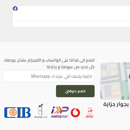
انا عند
انضم الى قناتنا على الواتساب و التليجرام عشان يوصلك
كل جديد من عروضنا و رحلاتنا
بجوار جزارة