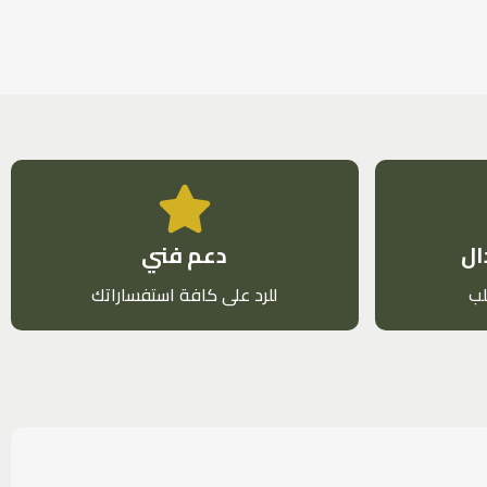
ال
دعم فني
للرد على كافة استفساراتك