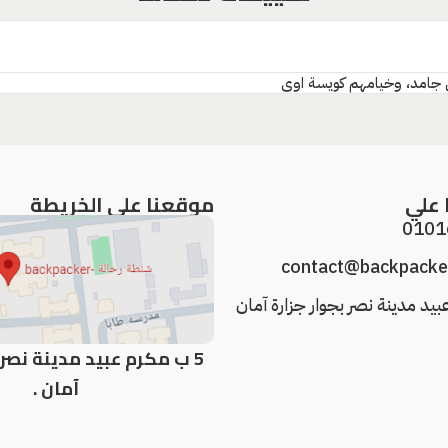
ي جامد، وخيامهم كويسة اوي
 علي
موقعنا علي الخريطة
0101
contact@backpacke
5 ب مكرم عبيد مدينة نصر 
آمان .