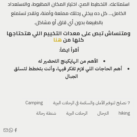
استمتاعك. التخطيط الصح، اختيار المكان المظبوط، والاستعداد
الكامل… كل ده بيخلي رحلتك ممتعة وآمنة، وتقدر تستمتع
بالطبيعة بدون أي قلق أو مشاكل.
ومتنساش تبص على معدات التخييم اللي هتحتاجها
كلها من
هنا
أقرأ ايضاً:
الأهم من الهايكينج التحضير له
أهم الحاجات اللي لازم تفكر فيها، وأنت بتخطط لتسلق
الجبال
7 نصايح لتوفير الآمان والسلامة في الرحلات البرية
Camping
hiking
الترحال
الرحلات البرية
شنطة رحالة