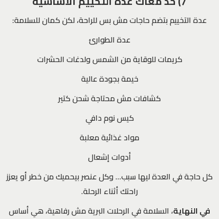
7) خد معاك عدة التخييم الأساسية
عدة التخييم بتضم حاجات مش بس للراحة، لكن كمان للسلامة:
عدة الطوارئ
كريمات للوقاية من الشمس ولدغات الحشرات
خيمة بجودة عالية
كشافات مش محتاجة شحن كتير
كيس نوم دافي
مواد غذائية معلبة
أدوات إشعال
كل حاجة في العدة ليها سبب… وكل عنصر بيحميك من خطر أو يعزز
راحتك أثناء الرحلة.
في النهاية
، السلامة في الرحلات البرية مش رفاهية، هي أساس