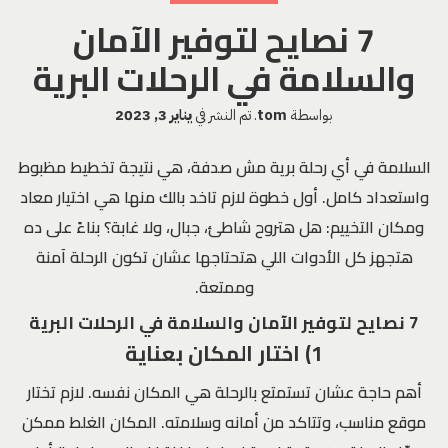
7 نصايح لتوفير الآمان
والسلامة في الرحلات البرية
بواسطة
tom
.
تم النشر في
يناير 3, 2023
السلامة في أي رحلة برية مش صدفة، هي نتيجة تخطيط مظبوط
واستعداد كامل. أول خطوة لازم تاخد بالك منها هي اختيار معاد
ومكان التخييم: هل هتروح شاطئ، جبال، ولا غابة؟ بناءً على ده
هتجهز كل الأدوات اللي هتحتاجها عشان تكون الرحلة آمنة
وممتعة.
7 نصايح لتوفير الآمان والسلامة في الرحلات البرية
1) اختار المكان بعناية
أهم حاجة عشان تستمتع بالرحلة هي المكان نفسه. لازم تختار
موقع مناسب، وتتاكد من أمانه وسلامته. المكان الغلط ممكن