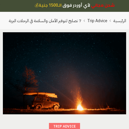
شحن مجاني
لأي أوردر فوق
الـ1500 جنية
💰
الرئيسية
Trip Advice
7 نصايح لتوفير الآمان والسلامة في الرحلات البرية
TRIP ADVICE