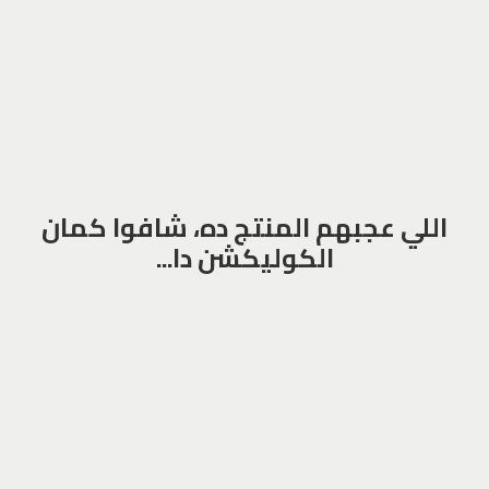
اللي عجبهم المنتج ده، شافوا كمان
الكوليكشن دا...