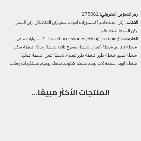
رمز التخزين التعريفي:
275082
الفئات:
ركن المنتجات
,
أكسسورات أدوات سفر
,
ركن التكتيكال
,
ركن السفر
,
ركن الشنط
,
شنط ظهر
العلامات:
camping
,
Hiking
,
Travel accessories
,
اكسسوارات سفر
,
شنطة 30 لتر
,
شنطة أعمال
,
شنطة بمخرج usb
,
شنطة رحالة
,
شنطة سفر
,
شنطة ضهر
,
شنطة ظهر
,
شنطة ظهر عملية
,
شنطة عمل
,
شنطة عملية
,
شنطة قوية
,
شنطة لاب توب
,
شنطة لابتوب
,
شنطة يومية
,
مستلزمات رحلات
المنتجات الأكثر مبيعًا…