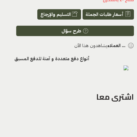
أسعار طلبات الجملة
التسليم والإرجاع
طرح سؤال
...
العملاء
يشاهدون هذا الآن
أنواع دفع متعددة و آمنة للدفع المسبق
اشترى معا