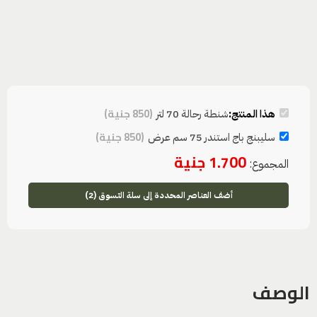
(
850
جنية
)
هذا المنتج:
شنطة رحالة 70 لتر
(
850
جنية
)
سليبنج باج استندر 75 سم عرض
1.700
جنية
المجموع:
أضف العناصر المحددة إلى سلة التسوق (2)
الوصف