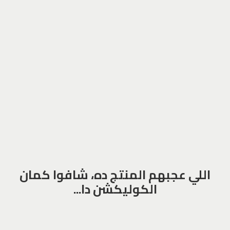
اللي عجبهم المنتج ده، شافوا كمان
الكوليكشن دا...