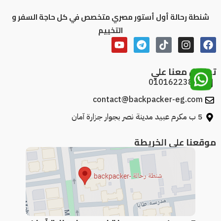
شنطة رحالة أول أستور مصري متخصص في كل حاجة السفر و
التخييم
تواصل معنا علي
01016223886
contact@backpacker-eg.com
5 ب مكرم عبيد مدينة نصر بجوار جزارة آمان
موقعنا علي الخريطة