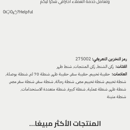
وتعامل خدمة العملاء احترافي شكرا ليكم
0
0
Helpful?
رمز التخزين التعريفي:
275002
الفئات:
ركن الشنط
,
ركن المنتجات
,
شنط ظهر
العلامات:
حقيبة تخييم
,
حقيبة سفر
,
حقيبة ظهر
,
شنطة 70 لتر
,
شنطة بوصلة
,
شنطة تخييم
,
شنطة تخييم مص
,
شنطة رحالة
,
شنطة سفر
,
شنطة سفر مصر
,
شنطة ظهر
,
شنطة عملية
,
شنطة كبيرة
,
شنطة متعددة الاستخدامات
,
شنطة متينة
المنتجات الأكثر مبيعًا…