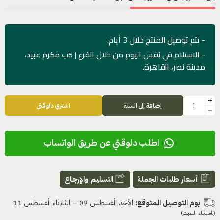
- يتم توصيل المنتج خلال 3 أيام.
- الاستلام في نفس اليوم من خلال الفرع | 5ب مكرم عبيد،
مدينة نصر، القاهرة.
إضافة إلى السلة
اشتري دلوقتي
اطلب دلوقتي عن طريق الواتساب
أسعار طلبات الجملة
التسليم والإرجاع
يوم التوصيل المتوقع:
الأحد, أغسطس 09 – الثلاثاء, أغسطس 11
(باستثناء السبت)