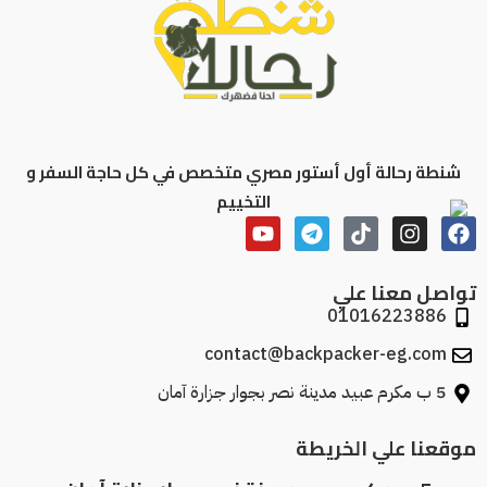
شنطة رحالة أول أستور مصري متخصص في كل حاجة السفر و
التخييم
تواصل معنا علي
01016223886
contact@backpacker-eg.com
5 ب مكرم عبيد مدينة نصر بجوار جزارة آمان
موقعنا علي الخريطة