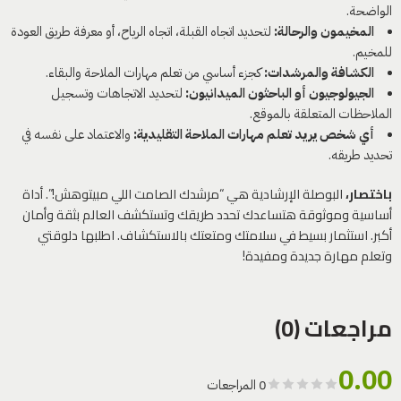
الواضحة.
المخيمون والرحالة:
لتحديد اتجاه القبلة، اتجاه الرياح، أو معرفة طريق العودة
للمخيم.
الكشافة والمرشدات:
كجزء أساسي من تعلم مهارات الملاحة والبقاء.
الجيولوجيون أو الباحثون الميدانيون:
لتحديد الاتجاهات وتسجيل
الملاحظات المتعلقة بالموقع.
أي شخص يريد تعلم مهارات الملاحة التقليدية:
والاعتماد على نفسه في
تحديد طريقه.
باختصار،
البوصلة الإرشادية هي “مرشدك الصامت اللي مبيتوهش!”. أداة
أساسية وموثوقة هتساعدك تحدد طريقك وتستكشف العالم بثقة وأمان
أكبر. استثمار بسيط في سلامتك ومتعتك بالاستكشاف. اطلبها دلوقتي
وتعلم مهارة جديدة ومفيدة!
مراجعات (0)
0.00
0 المراجعات