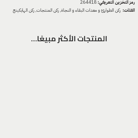
رمز التخزين التعريفي:
264418
الفئات:
ركن الطوارئ و معدات البقاء و النجاة
,
ركن المنتجات
,
ركن الهايكينج
المنتجات الأكثر مبيعًا…