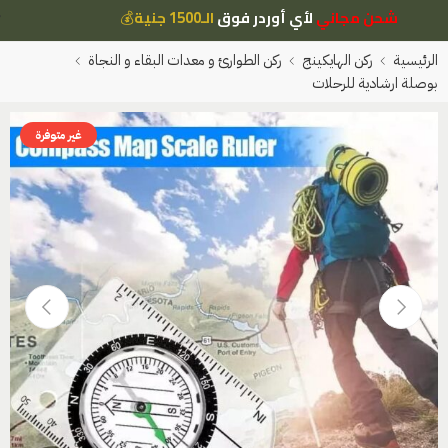
شحن مجاني
لأي أوردر فوق
الـ1500 جنية
💰
الرئيسية
ركن الهايكينج
ركن الطوارئ و معدات البقاء و النجاة
بوصلة ارشادية للرحلات
غير متوفرة