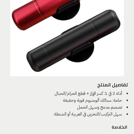
تفاصيل المنتج
أداة 2 في 1: كسر الإزاز + قطع الحزام/الحبال
خامة: سبائك ألومنيوم قوية وخفيفة
تصميم مدمج وسهل الحمل
سهل التركيب/التخزين في العربية أو الشنطة
الخلاصة