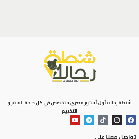
شنطة رحالة أول أستور مصري متخصص في كل حاجة السفر و
التخييم
تواصل معنا علي