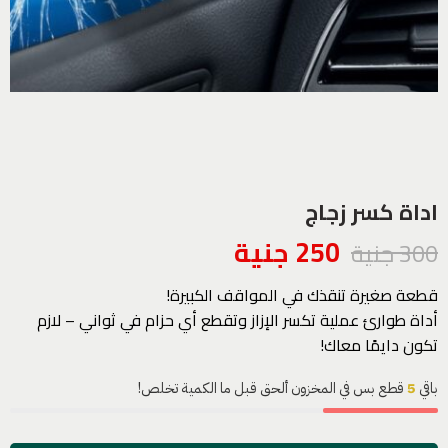
اداة كسر زجاج
250
جنية
300
جنية
قطعة صغيرة تنقذك في المواقف الكبيرة!
أداة طوارئ عملية تكسر الإزاز وتقطع أي حزام في ثواني – لازم
تكون دايمًا معاك!
باقي
5
قطع بس في المخزون ألحق قبل ما الكمية تخلص!