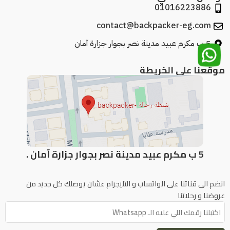
01016223886
contact@backpacker-eg.com
5 ب مكرم عبيد مدينة نصر بجوار جزارة آمان
موقعنا علي الخريطة
5 ب مكرم عبيد مدينة نصر بجوار جزارة آمان .
انضم الى قناتنا على الواتساب و التليجرام عشان يوصلك كل جديد من
عروضنا و رحلاتنا