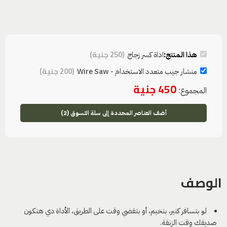
(
250
جنية
)
هذا المنتج:
اداة كسر زجاج
(
200
جنية
)
منشار جيب متعدد الاستخدام - Wire Saw
450
جنية
المجموع:
أضف العناصر المحددة إلى سلة التسوق (2)
الوصف
لو بتسافر كتير، بتخيم، أو بتقضي وقت على الطريق، الأداة دي هتكون
صديقك وقت الزنقة.