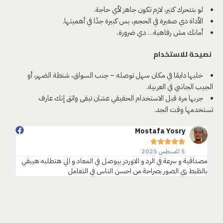
لو بتتحرك كتير، لازم تكون جاهز لأي حاجة.
الأداة دي صغيرة في الحجم، بس كبيرة جدًا في أهميتها.
أمانك مش رفاهية… دي ضرورة.
نصيحة للاستخدام
خليها دايمًا في مكان سهل توصله – جنب السواق، شنطة الضهر، أو
الجيب الجانبي في العربية.
جربها مرة قبل الاستخدام الحقيقي عشان تبقى واثق إنك عارف
تستخدمها وقت الجد.
Mostafa Yosry





5 اغسطس 2025
مصداقية و سرعة في الرد و الاوردر بيوصل في المعاد و الي هتطلبه هيبقي
بالظبط زي الصور بصراحة من احسن الناس في التعامل