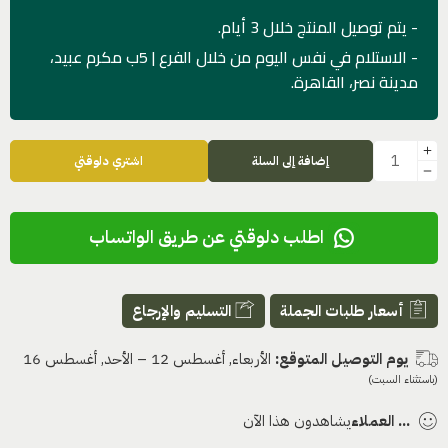
- يتم توصيل المنتج خلال 3 أيام.
- الاستلام في نفس اليوم من خلال الفرع | 5ب مكرم عبيد،
مدينة نصر، القاهرة.
إضافة إلى السلة
اشتري دلوقتي
اطلب دلوقتي عن طريق الواتساب
أسعار طلبات الجملة
التسليم والإرجاع
يوم التوصيل المتوقع:
الأربعاء, أغسطس 12 – الأحد, أغسطس 16
(باستثناء السبت)
...
العملاء
يشاهدون هذا الآن