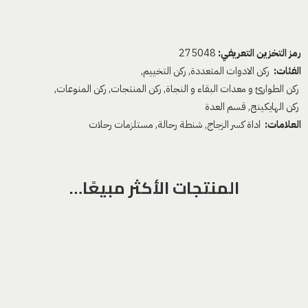
رمز التخزين التعريفي:
275048
الفئات:
ركن الادوات المتعددة
,
ركن التخييم
,
ركن الطوارئ و معدات البقاء و النجاة
,
ركن المنتجات
,
ركن المنوعات
,
ركن الهايكينج
,
قسم العدة
العلامات:
اداة كسر الزجاج
,
شنطة رحالة
,
مستلزمات رحلات
المنتجات الأكثر مبيعًا…