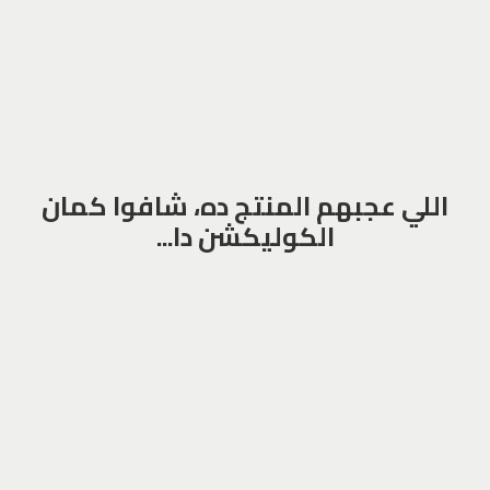
اللي عجبهم المنتج ده، شافوا كمان
الكوليكشن دا...