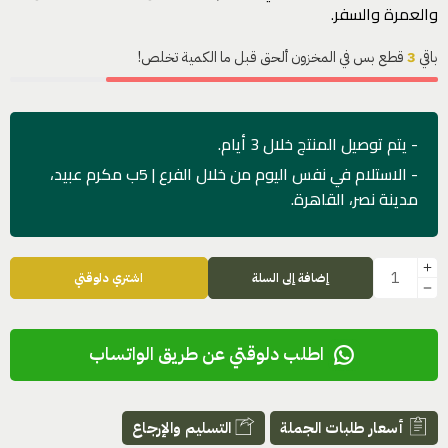
والعمرة والسفر.
باقي
3
قطع بس في المخزون ألحق قبل ما الكمية تخلص!
- يتم توصيل المنتج خلال 3 أيام.
- الاستلام في نفس اليوم من خلال الفرع | 5ب مكرم عبيد،
مدينة نصر، القاهرة.
إضافة إلى السلة
اشتري دلوقتي
اطلب دلوقتي عن طريق الواتساب
أسعار طلبات الجملة
التسليم والإرجاع