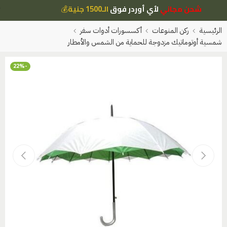
شحن مجاني
لأي أوردر فوق
الـ1500 جنية
💰
الرئيسية
ركن المنوعات
أكسسورات أدوات سفر
شمسية أوتوماتيك مزدوجة للحماية من الشمس والأمطار
-22%