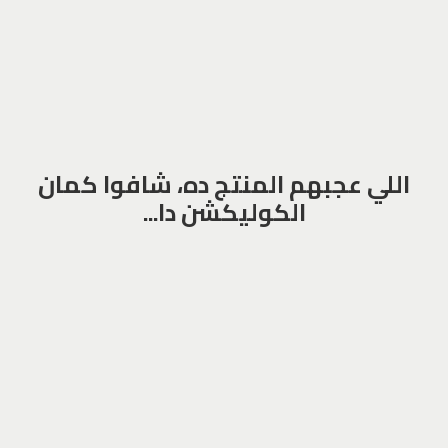
اللي عجبهم المنتج ده، شافوا كمان
الكوليكشن دا...