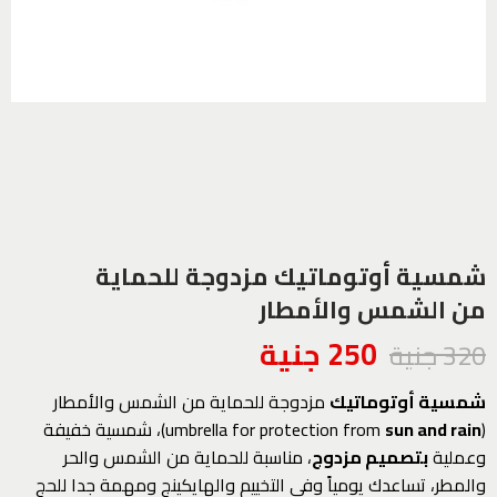
شمسية أوتوماتيك مزدوجة للحماية
من الشمس والأمطار
250
جنية
320
جنية
شمسية أوتوماتيك
مزدوجة للحماية من الشمس والأمطار
(umbrella for protection from
sun and rain
)، شمسية خفيفة
وعملية
بتصميم مزدوج
، مناسبة للحماية من الشمس والحر
والمطر، تساعدك يومياً وفي التخييم والهايكينج ومهمة جدا للحج