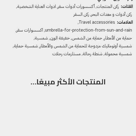
الفئات:
ركن المنتجات
,
أكسسورات أدوات سفر
,
ادوات العناية الشخصية
,
ركن أدوات و معدات البحر
,
ركن السفر
العلامات:
Travel accessories
,
umbrella-for-protection-from-sun-and-rain
,
اكسسوارات سفر
,
حماية من الأمطار
,
حماية من الشمس
,
خفيفة الوزن
,
شمسية
,
شمسية أوتوماتيك مزدوجة للحماية من الشمس والأمطار
,
شمسية حماية
,
شمسية محمولة
,
شنطة رحالة
,
مستلزمات رحلات
المنتجات الأكثر مبيعًا…