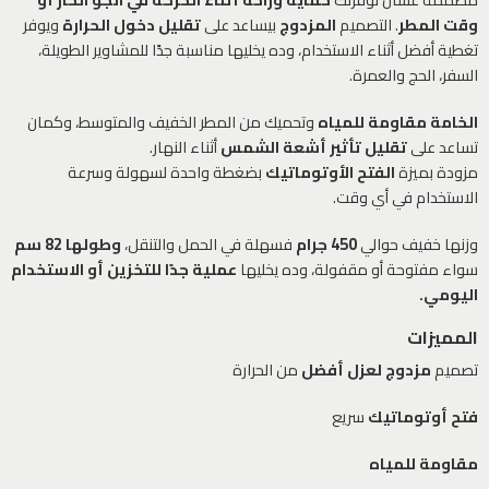
وقت المطر
. التصميم
المزدوج
بيساعد على
تقليل دخول الحرارة
ويوفر
تغطية أفضل أثناء الاستخدام، وده يخليها مناسبة جدًا للمشاوير الطويلة،
السفر، الحج والعمرة.
الخامة مقاومة للمياه
وتحميك من المطر الخفيف والمتوسط، وكمان
تساعد على
تقليل تأثير أشعة الشمس
أثناء النهار.
مزودة بميزة
الفتح الأوتوماتيك
بضغطة واحدة لسهولة وسرعة
الاستخدام في أي وقت.
وزنها خفيف حوالي
450 جرام
فسهلة في الحمل والتنقل،
وطولها 82 سم
سواء مفتوحة أو مقفولة، وده يخليها
عملية جدًا للتخزين أو الاستخدام
اليومي.
المميزات
تصميم
مزدوج لعزل أفضل
من الحرارة
فتح أوتوماتيك
سريع
مقاومة للمياه