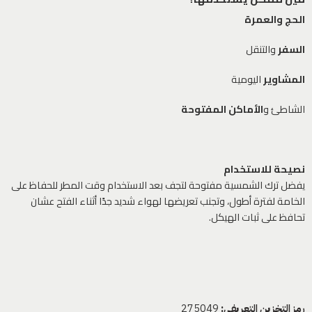
الحج والعمرة
السفر
والتنقل
المشاوير
اليومية
الشاطئ و
الأماكن المفتوحة
نصيحة للاستخدام
يفضل ترك الشمسية مفتوحة لتجف بعد الاستخدام وقت المطر للحفاظ على
الخامة لفترة أطول، وتجنب تعريضها لهواء شديد جدًا أثناء الفتح عشان
تحافظ على ثبات الهيكل.
رمز التخزين التعريفي:
275049