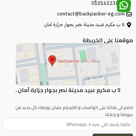
01016223886
contact@backpacker-eg.com
5 ب مكرم عبيد مدينة نصر بجوار جزارة آمان
موقعنا علي الخريطة
5 ب مكرم عبيد مدينة نصر بجوار جزارة آمان .
انضم الى قناتنا على الواتساب و التليجرام عشان يوصلك كل جديد من
عروضنا و رحلاتنا