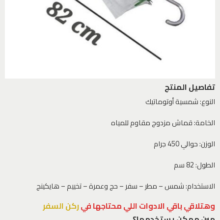
تفاصيل المنتج
النوع: شمسية أوتوماتيك
الخامة: قماش مزدوج مقاوم للمياه
الوزن: حوالي 450 جرام
الطول: 82 سم
الاستخدام: شمس – مطر – سفر – حج وعمرة – تخييم – هايكينج
وهتلاقي باقي الادوات اللي محتاجها في
ركن السفر
مين ممكن يستخدمها؟