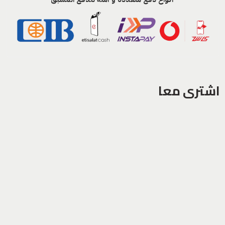
اشترى معا