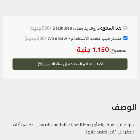
(
950
جنية
)
هذا المنتج:
جاروف يد معدن Stainless
(
200
جنية
)
منشار جيب متعدد الاستخدام - Wire Saw
1.150
جنية
المجموع:
أضف العناصر المحددة إلى سلة التسوق (2)
الوصف
سواء في جنينة بيتك أو وسط الصحراء، الجاروف المعدني ده هو أداة
الحفر اللي تقدر تعتمد عليها.