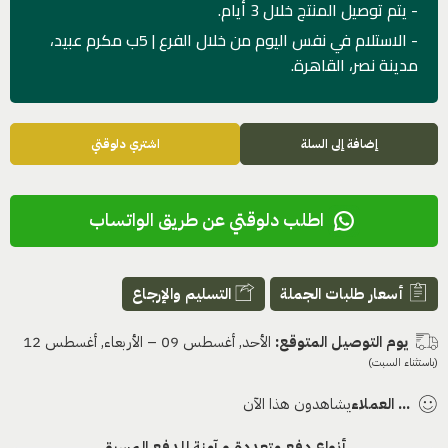
- يتم توصيل المنتج خلال 3 أيام.
- الاستلام في نفس اليوم من خلال الفرع | 5ب مكرم عبيد،
مدينة نصر، القاهرة.
إضافة إلى السلة
اشتري دلوقتي
اطلب دلوقتي عن طريق الواتساب
أسعار طلبات الجملة
التسليم والإرجاع
يوم التوصيل المتوقع:
الأحد, أغسطس 09 – الأربعاء, أغسطس 12
(باستثناء السبت)
...
العملاء
يشاهدون هذا الآن
أنواع دفع متعددة و آمنة للدفع المسبق