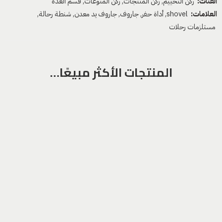
الفئات:
ركن التخييم
,
ركن المنتجات
,
ركن المنوعات
,
قسم العدة
العلامات:
shovel
,
أداة حفر
,
جاروف
,
جاروف يد معدن
,
شنطة رحالة
,
مستلزمات رحلات
المنتجات الأكثر مبيعًا…