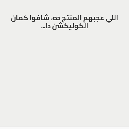
اللي عجبهم المنتج ده، شافوا كمان
الكوليكشن دا...