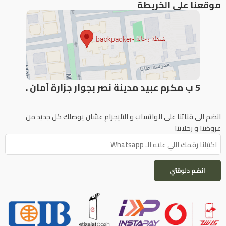
موقعنا علي الخريطة
5 ب مكرم عبيد مدينة نصر بجوار جزارة آمان .
انضم الى قناتنا على الواتساب و التليجرام عشان يوصلك كل جديد من
عروضنا و رحلاتنا