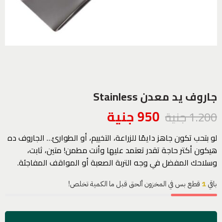
جاروف يد معدن Stainless
950
جنية
1.200
جنية
لو بتحب تكون جاهز دايمًا للزراعة، التخييم، أو الطوارئ… الجاروف ده
هيكون أكتر حاجة تقدر تعتمد عليها وأنت مطمن! متين، ثابت،
وسلاحك المفضل في وجه التربة الصعبة أو المواقف المفاجئة.
باقي
1
قطع بس في المخزون ألحق قبل ما الكمية تخلص!