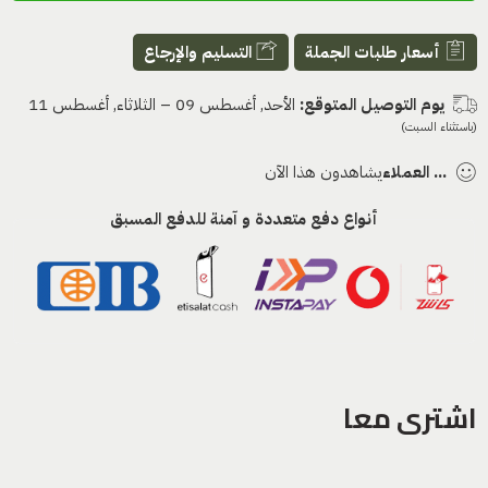
أسعار طلبات الجملة
التسليم والإرجاع
يوم التوصيل المتوقع:
الأحد, أغسطس 09 – الثلاثاء, أغسطس 11
(باستثناء السبت)
...
العملاء
يشاهدون هذا الآن
أنواع دفع متعددة و آمنة للدفع المسبق
اشترى معا