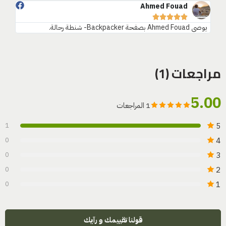
معتز 








‏ ‏ يوصي ‏‎Ahmed Fouad‎‏ بصفحة ‏Backpacker- شنطة رحالة‏.
مراجعات (1)
5.00
1 المراجعات
5
1
4
0
3
0
2
0
1
0
قولنا تقييمك و رآيك