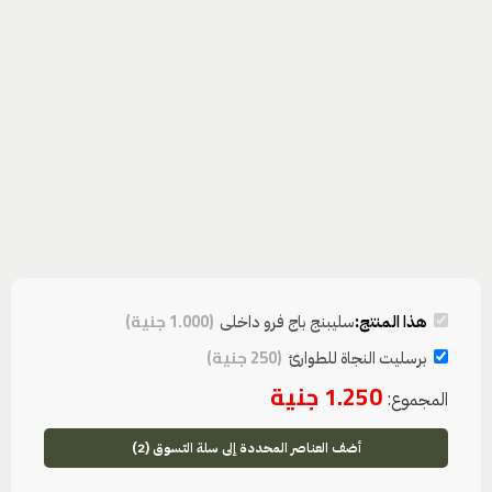
(
1.000
جنية
)
هذا المنتج:
سليبنج باج فرو داخلى
(
250
جنية
)
برسليت النجاة للطوارئ
1.250
جنية
المجموع:
أضف العناصر المحددة إلى سلة التسوق (2)