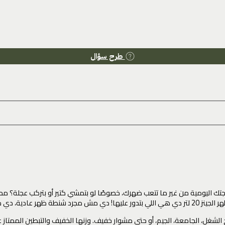
طرح سؤال
تك اليومية من غير ما تتعب ضهرك، خصوصًا لو بتمشي كتير أو بتركب عجلة؟ 
 والعملية في كل مشاويرك.
الشغل، الجامعة، الجيم، أو حتى مشوار خفيف. وزنها الخفيف والتبطين الممتاز