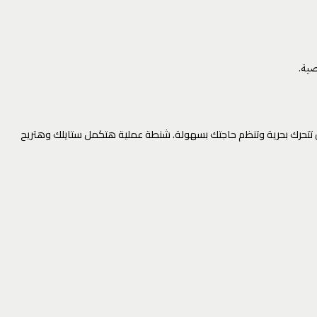
صية.
حتاجها عشان تتحرك بحرية وتنظم حاجتك بسهولة. شنطة عملية هتكمل ستايلك وهتريح