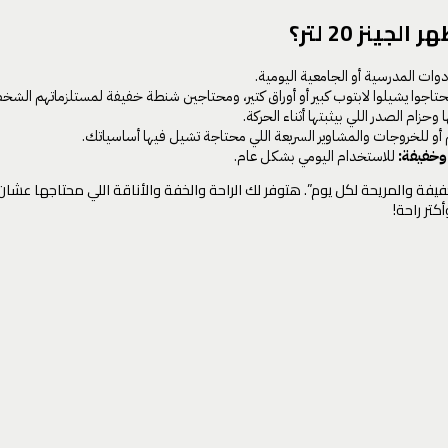
نز 20 لتر؟
ت المدرسية أو الجامعية اليومية.
اجوا يشيلوا لابتوب كبير أو أوراق كتير، ومحتاجين شنطة خفيفة لمستلزماتهم الشخ
حزام الصدر اللي بيثبتها أثناء الحركة.
و للخروجات والمشاوير السريعة اللي محتاجة تشيل فيها أساسياتك.
وخفيفة:
للاستخدام اليومي بشكل عام.
لتر هي “رفيقتك الخفيفة والمريحة لكل يوم”. هتوفر لك الراحة والخفة والأناقة اللي م
تر راحة!