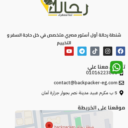
شنطة رحالة أول أستور مصري متخصص في كل حاجة السفر و
التخييم
تواصل معنا علي
01016223886
contact@backpacker-eg.com
5 ب مكرم عبيد مدينة نصر بجوار جزارة آمان
موقعنا علي الخريطة