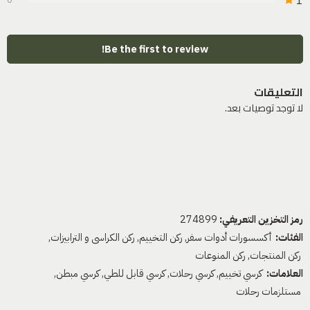
1
Be the first to review!
التعليقات
لا توجد توصيات بعد.
رمز التخزين التعريفي:
274899
الفئات:
أكسسورات أدوات سفر
,
ركن التخييم
,
ركن الكراسى و الترابيزات
,
ركن المنتجات
,
ركن المنوعات
العلامات:
كرسي تخييم
,
كرسي رحلات
,
كرسي قابل للطي
,
كرسي مبطن
,
مستلزمات رحلات