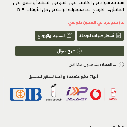
سفرية. سواء في الكامب، على البحر، في الجنينه، أو بتتفرج على
الماتش… الكرسي ده هيوفرلك الراحة في كل الأوقات 🌲⚽
غير متوفرة في المخزن دلوقتي
أسعار طلبات الجملة
التسليم والإرجاع
طرح سؤال
...
العملاء
يشاهدون هذا الآن
أنواع دفع متعددة و آمنة للدفع المسبق