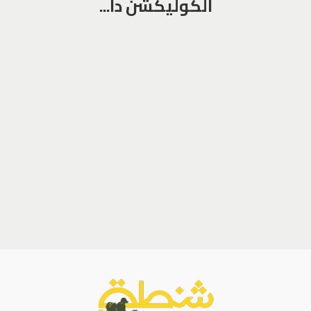
الكوليكشن دا...