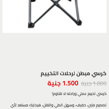
كرسي مبطن لرحلات التخييم
1.500
جنية
1.800
جنية
كرسي تخييم عملي وراحته لا تقاوم!
تصميم متين، خفيف، وسهل الطي والنقل، هيخليك مستعد لأي