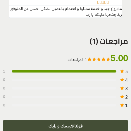









مشروع جيد و خدمة ممتازة و اهتمام بالعميل بشكل احسن من المتوقع
ربنا يفتحها عليكم يا رب
مراجعات (1)
5.00
1 المراجعات
5
1
4
0
3
0
2
0
1
0
قولنا تقييمك و رآيك