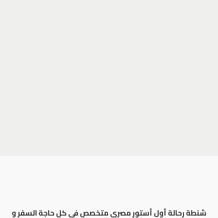
شنطة رحالة أول أستور مصري متخصص في كل حاجة السفر و