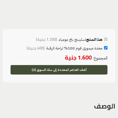
(
1.200
جنية
)
هذا المنتج:
سليبنج باج مومياء
(
400
جنية
)
مخدة ميمورى فوم 100% لراحة الرقبة
1.600
جنية
المجموع:
أضف العناصر المحددة إلى سلة التسوق (2)
الوصف