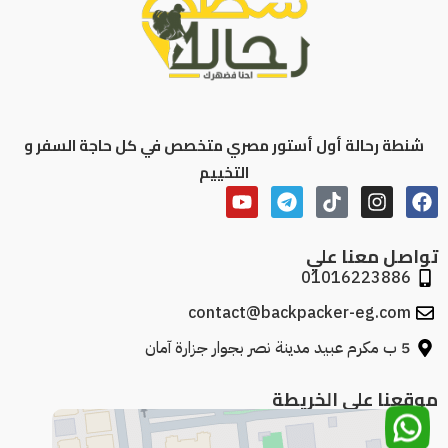
شنطة رحالة أول أستور مصري متخصص في كل حاجة السفر و
التخييم
تواصل معنا علي
01016223886
contact@backpacker-eg.com
5 ب مكرم عبيد مدينة نصر بجوار جزارة آمان
موقعنا علي الخريطة