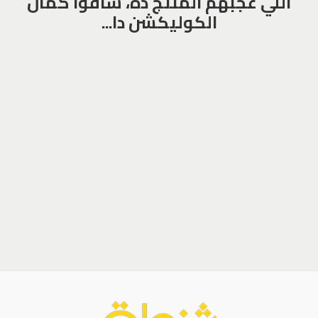
اللي عجبهم المنتج ده، شافوا كمان
الكوليكشن دا...