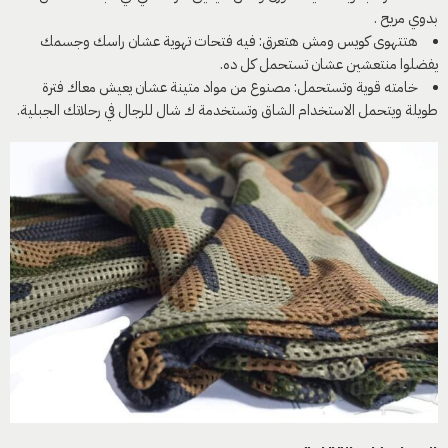
بدوي مريح .
هتتهوى كويس ومش هتعرق: فيه فتحات تهوية عشان راسك وجسمك
يفضلوا منتعشين عشان تستحمل كل ده.
خامته قوية وتستحمل: مصنوع من مواد متينة عشان يعيش معاك فترة
طويلة ويتحمل الاستخدام الشاق وتستخدمة ك شال للرجال في رحلاتك الجبلية.