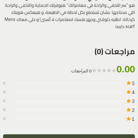
هو “سر التخفي والراحة في مغامراتك” هيوفرلك الحماية والتخفي والراحة
اللي محتاجها عشان تستمتع بكل لحظة في الطبيعة، و هيعكس هويتك
كرحالة. اطلبه دلوقتي وجهز نفسك لمغامرات لا تُنسى! و خلي معاك Mens
scarf دايما
مراجعات (0)
0.00
0 المراجعات
5
0
4
0
3
0
2
0
1
0