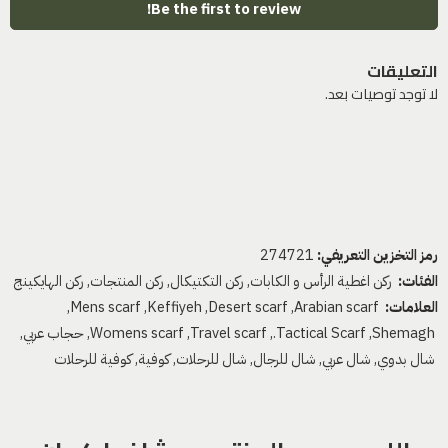
Be the first to review!
التعليقات
لا توجد توصيات بعد.
رمز التخزين التعريفي:
274721
الفئات:
ركن اغطية الرأس و الكابات
,
ركن التكتيكال
,
ركن المنتجات
,
ركن الهايكينج
العلامات:
Arabian scarf
,
Desert scarf
,
Keffiyeh
,
Mens scarf
,
Shemagh
,
Tactical Scarf.
,
Travel scarf
,
Womens scarf
,
حجاب عربي
,
شال بدوي
,
شال عربي
,
شال للرجال
,
شال للرحلات
,
كوفية
,
كوفية للرحلات