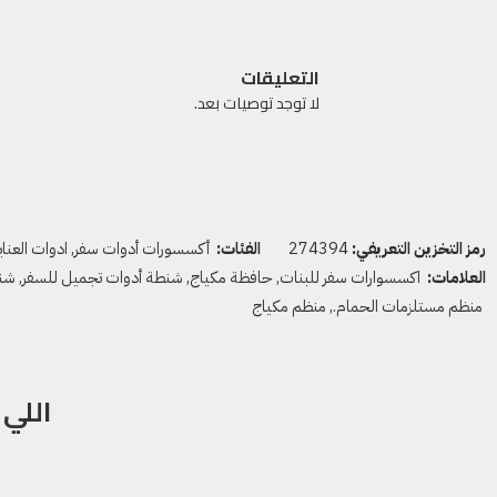
التعليقات
لا توجد توصيات بعد.
رمز التخزين التعريفي:
274394
الفئات:
أكسسورات أدوات سفر
,
ادوات العنا
العلامات:
اكسسوارات سفر للبنات
,
حافظة مكياج
,
شنطة أدوات تجميل للسفر
,
شن
منظم مستلزمات الحمام.
,
منظم مكياج
اللي 