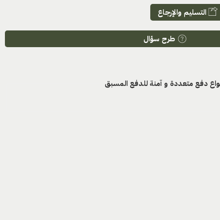
التسليم والإرجاع
طرح سؤال
واع دفع متعددة و آمنة للدفع المسبق