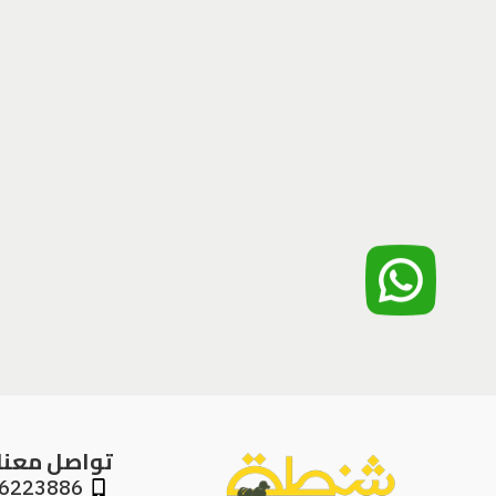
تواصل معنا
6223886