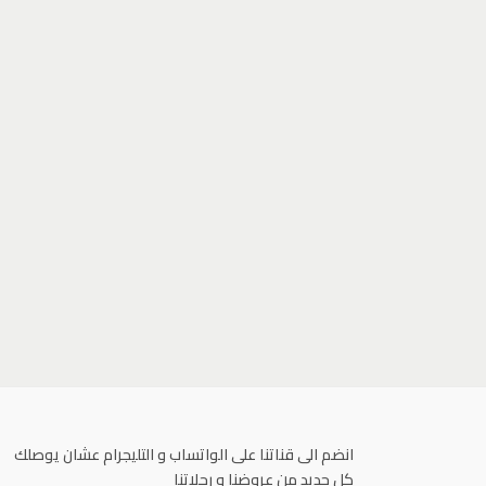
انضم الى قناتنا على الواتساب و التليجرام عشان يوصلك
كل جديد من عروضنا و رحلاتنا