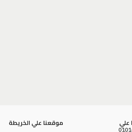
 علي
موقعنا علي الخريطة
0101