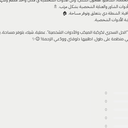
 أدوات الشاور والعناية الشخصية بشكل مرتب. 🚿
ية: الشنطة دي بتتعلق وتوفر مساحة. 🏠
كبة الأدوات الشخصية.
لحل السحري لكركبة الميكب والأدوات الشخصية”. عملية، شيك، بتوفر مساحة،
كي منظمة على طول. اطلبيها دلوقتي وودّعي الزحمة! 😉✨
0
0
0
0
0