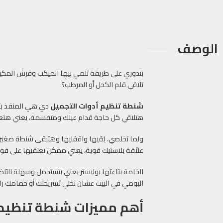
الوصف
بتدوري على طريقة تلمي بيها الميكب وفرش المكيا
تلاقي قلم الكحل أو المرطب؟
شنطة تنظيم أدوات التجميل
هتلاقي كل حاجة قدام عينك ومتقسمة، يعني هتعر
علاّقة بلاستيك قوية، يعني ممكن تعلقيها على فوطة
الخامة بتاعتها بوليستر يعني بتستحمل وسهلة الت
اليومي في البيت عشان تخلي تسريحتك أو حمامك ر
أهم مميزات شنطة تنظيم 