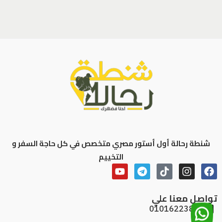
شنطة رحالة أول أستور مصري متخصص في كل حاجة السفر و
التخييم
تواصل معنا علي
01016223886