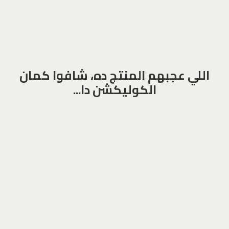
اللي عجبهم المنتج ده، شافوا كمان
الكوليكشن دا...