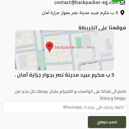
contact@backpacker-eg.com
5 ب مكرم عبيد مدينة نصر بجوار جزارة آمان
موقعنا علي الخريطة
5 ب مكرم عبيد مدينة نصر بجوار جزارة آمان .
انضم الى قناتنا على الواتساب و التليجرام عشان يوصلك كل جديد من
عروضنا و رحلاتنا