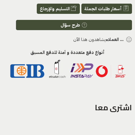
أسعار طلبات الجملة
التسليم والإرجاع
طرح سؤال
...
العملاء
يشاهدون هذا الآن
أنواع دفع متعددة و آمنة للدفع المسبق
اشترى معا