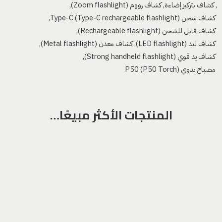
,
كشاف بتركيز إضاءة
,
كشاف زووم (Zoom flashlight)
,
كشاف شحن Type-C (Type-C rechargeable flashlight)
,
كشاف قابل للشحن (Rechargeable flashlight)
,
كشاف ليد (LED flashlight)
,
كشاف معدن (Metal flashlight)
,
كشاف يد قوي (Strong handheld flashlight)
,
مصباح يدوي P50 (P50 Torch)
المنتجات الأكثر مبيعًا…