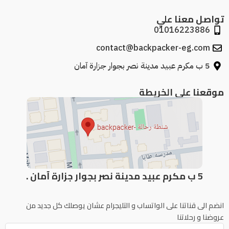
تواصل معنا علي
01016223886
contact@backpacker-eg.com
5 ب مكرم عبيد مدينة نصر بجوار جزارة آمان
موقعنا علي الخريطة
5 ب مكرم عبيد مدينة نصر بجوار جزارة آمان .
انضم الى قناتنا على الواتساب و التليجرام عشان يوصلك كل جديد من
عروضنا و رحلاتنا