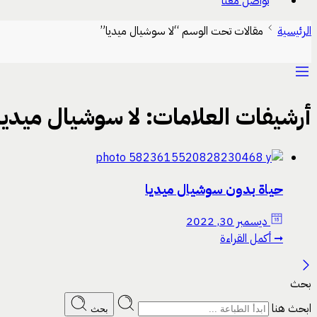
تواصل معنا
الرئيسية
مقالات تحت الوسم “لا سوشيال ميديا”
أرشيفات العلامات:
لا سوشيال ميديا
حياة بدون سوشيال ميديا
ديسمبر 30, 2022
➞ أكمل القراءة
بحث
ابحث هنا
بحث