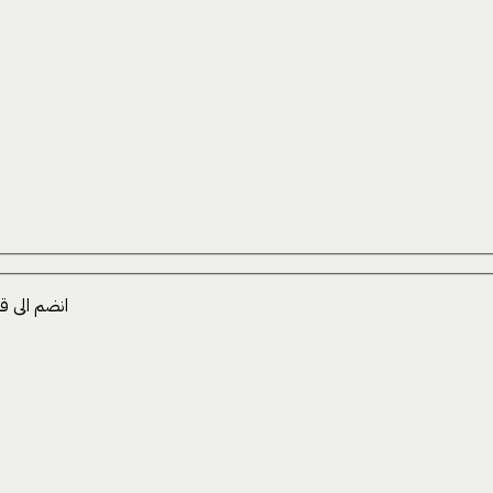
انضم الى ق