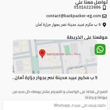
تواصل معنا علي
01016223886
contact@backpacker-eg.com
5 ب مكرم عبيد مدينة نصر بجوار جزارة آمان
موقعنا علي الخريطة
5 ب مكرم عبيد مدينة نصر بجوار جزارة آمان .
انضم الى قناتنا على الواتساب و التليجرام عشان يوصلك كل جديد من
عروضنا و رحلاتنا