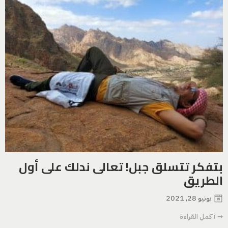
بتفكر تتسلق جبل! تعالى ندلك على أول
الطريق
يونيو 28, 2021
➞ أكمل القراءة