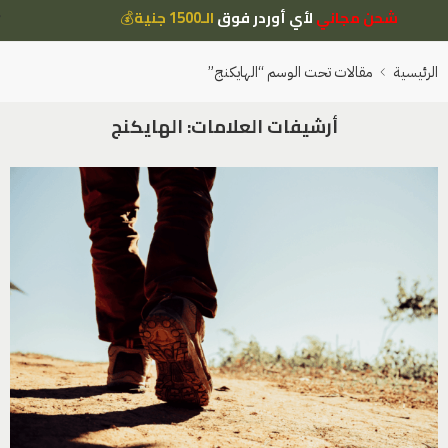
شحن مجاني
لأي أوردر فوق
الـ1500 جنية
💰
الرئيسية
مقالات تحت الوسم “الهايكنج”
أرشيفات العلامات:
الهايكنج