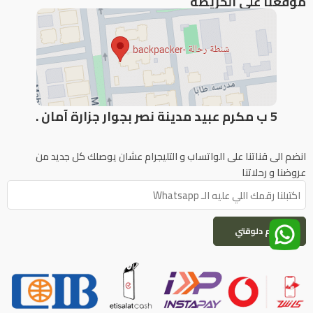
موقعنا علي الخريطة
5 ب مكرم عبيد مدينة نصر بجوار جزارة آمان .
انضم الى قناتنا على الواتساب و التليجرام عشان يوصلك كل جديد من
عروضنا و رحلاتنا