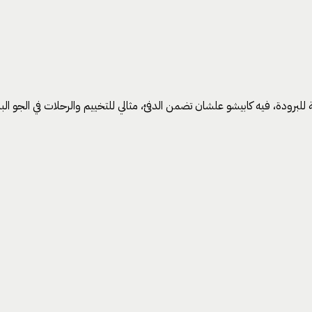
للبرودة، فيه كابيشو علشان تضمن الدفئ، مثالي للتخييم والرحلات في الجو ال