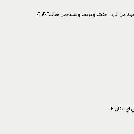
ميك من البرد . خفيفة ومريحة وبتستحمل معاك.”💪🏻