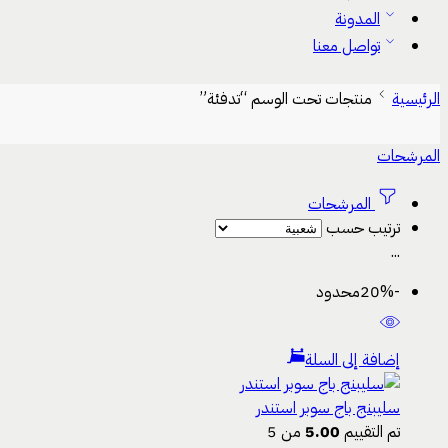
المدونة
تواصل معنا
الرئيسية
منتجات تحت الوسم “تدفئة”
المرشحات
المرشحات
ترتيب حسب
...
-20%
محدود
إضافة إلى السلة
سليبنج باج سوبر استندر
تم التقييم
5.00
من 5