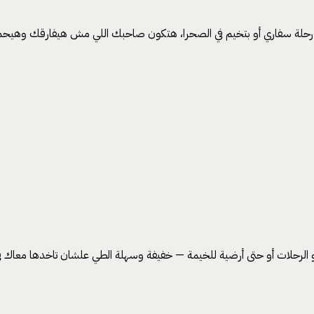
الع رحلة سفاري أو بتخيم في الصحرا، هتكون صاحبك اللي مش هيفارقك وهيح