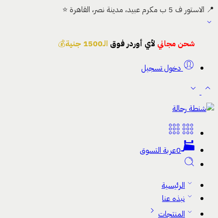
📍 الاستور ف 5 ب مكرم عبيد، مدينة نصر، القاهرة ⭐
شحن مجاني
لأي أوردر فوق
الـ1500 جنية
💰
دخول تسجيل
0
عربة التسوق
الرئيسية
نبذه عنا
المنتجات