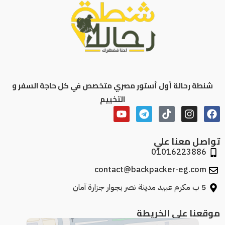
شنطة رحالة أول أستور مصري متخصص في كل حاجة السفر و
التخييم
تواصل معنا علي
01016223886
contact@backpacker-eg.com
5 ب مكرم عبيد مدينة نصر بجوار جزارة آمان
موقعنا علي الخريطة